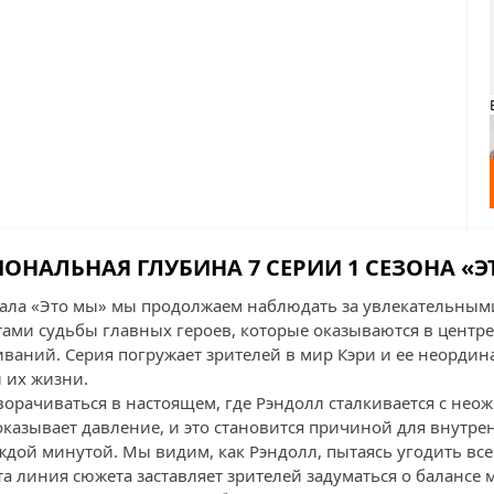
ОНАЛЬНАЯ ГЛУБИНА 7 СЕРИИ 1 СЕЗОНА «Э
риала «Это мы» мы продолжаем наблюдать за увлекательным
ами судьбы главных героев, которые оказываются в центр
аний. Серия погружает зрителей в мир Кэри и ее неордин
 их жизни.
орачиваться в настоящем, где Рэндолл сталкивается с н
 оказывает давление, и это становится причиной для внутре
ждой минутой. Мы видим, как Рэндолл, пытаясь угодить все
а линия сюжета заставляет зрителей задуматься о балансе 