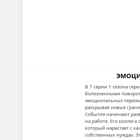
ЭМОЦИ
В 7 серии 1 сезона се
болезненными поворот
эмоциональных пережив
раскрывая новые грани
События начинают разв
на работе. Его коллега
который нарастает с ка
собственных нуждах. Эт