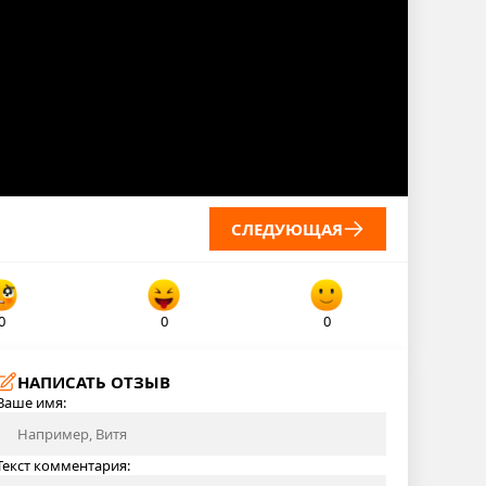
СЛЕДУЮЩАЯ
0
0
0
НАПИСАТЬ ОТЗЫВ
Ваше имя:
Текст комментария: