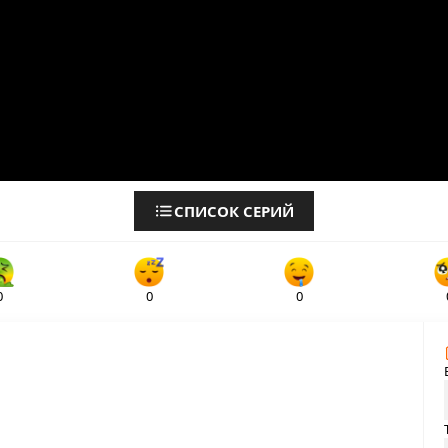
СПИСОК СЕРИЙ
0
0
0