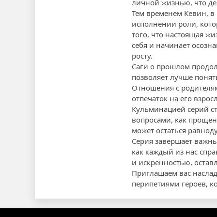
личной жизнью, что де
Тем временем Кевин, в 
исполнении роли, кото
того, что настоящая жи
себя и начинает осозна
росту.
Саги о прошлом продо
позволяет лучше понять
Отношения с родителями
отпечаток на его взрос
Кульминацией серий ст
вопросами, как прощен
может остаться равнод
Серия завершает важный
как каждый из нас спр
и искренностью, оставл
Приглашаем вас наслад
перипетиями героев, к