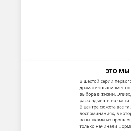
ЭТО МЫ 
В шестой серии первог
драматичных моментов,
выбора в жизни. Эпиз
раскладывать на части
В центре сюжета все та
воспоминаниях, в кото
вспышками из прошлого
только начинали форми