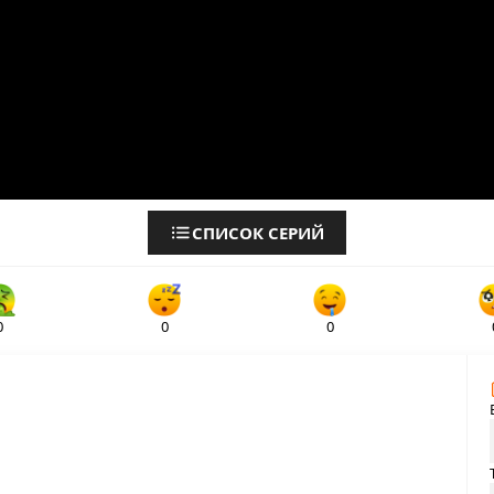
СПИСОК СЕРИЙ
0
0
0