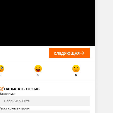
СЛЕДУЮЩАЯ
0
0
0
НАПИСАТЬ ОТЗЫВ
Ваше имя:
Текст комментария: