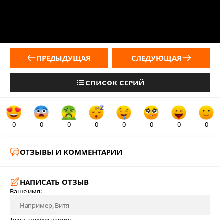
ПРЕДЫДУЩАЯ
СЛЕДУЮЩАЯ
СПИСОК СЕРИЙ
0
0
0
0
0
0
0
0
ОТЗЫВЫ И КОММЕНТАРИИ
НАПИСАТЬ ОТЗЫВ
Ваше имя:
Текст комментария: