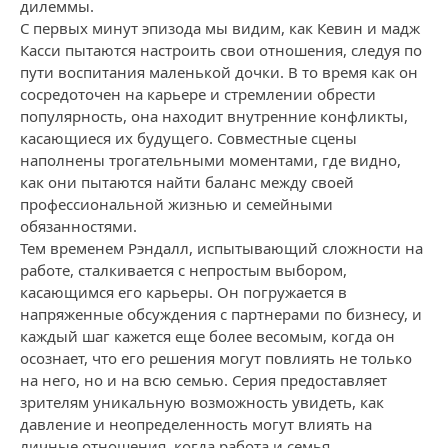
дилеммы.
С первых минут эпизода мы видим, как Кевин и мадж
Касси пытаются настроить свои отношения, следуя по
пути воспитания маленькой дочки. В то время как он
сосредоточен на карьере и стремлении обрести
популярность, она находит внутренние конфликты,
касающиеся их будущего. Совместные сцены
наполнены трогательными моментами, где видно,
как они пытаются найти баланс между своей
профессиональной жизнью и семейными
обязанностями.
Тем временем Рэндалл, испытывающий сложности на
работе, сталкивается с непростым выбором,
касающимся его карьеры. Он погружается в
напряженные обсуждения с партнерами по бизнесу, и
каждый шаг кажется еще более весомым, когда он
осознает, что его решения могут повлиять не только
на него, но и на всю семью. Серия предоставляет
зрителям уникальную возможность увидеть, как
давление и неопределенность могут влиять на
личные отношения, когда работа и семья