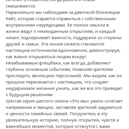
смешиваются.
Параллельно мы наблюдаем за девочкой-близнецом
Кейт, которая старается справиться с собственными
внутренними неурядицами. Ее поиски смысла в
жизни ведут к неожиданным открытиям, и каждый
нюанс подчеркивает важность поддержки со стороны
друзей и семьи. Эта линия сюжета становится
настоящим источником вдохновения, демонстрируя,
как важно открываться людям вокруг.
Незабываемые флешбеки, как всегда, добавляют
глубины основным событиям, позволяя зрителям
проследить эволюцию персонажей. Мы видим, как их
прошлое пересекается с настоящим, что создает
неудержимое желание узнать, как же все это приведет
к будущим решениям.
Шестая серия шестого сезона «Это мы» умело сочетает
напряжение и эмоции, заставляя зрителей задуматься
о ценности семейных связей. Погрузитесь в эту
увлекательную историю, полную открытия, чувств и
важнейших моментов, которые останутся с вами