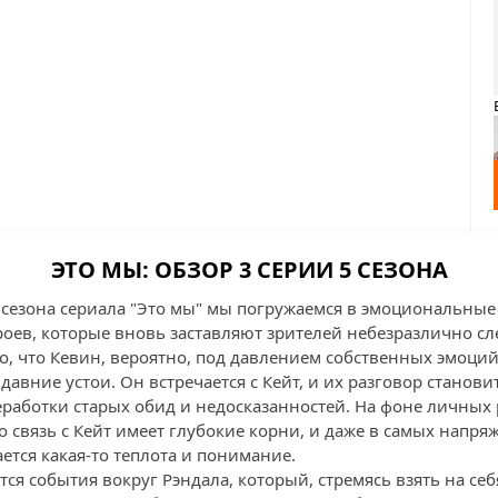
ЭТО МЫ: ОБЗОР 3 СЕРИИ 5 СЕЗОНА
о сезона сериала "Это мы" мы погружаемся в эмоциональны
оев, которые вновь заставляют зрителей небезразлично сле
о, что Кевин, вероятно, под давлением собственных эмоций
давние устои. Он встречается с Кейт, и их разговор стано
еработки старых обид и недосказанностей. На фоне личны
о связь с Кейт имеет глубокие корни, и даже в самых напр
тся какая-то теплота и понимание.
я события вокруг Рэндала, который, стремясь взять на себ