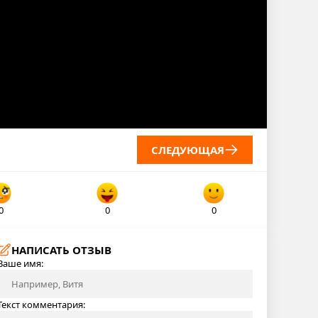
СЛЕДУЮЩАЯ
0
0
0
НАПИСАТЬ ОТЗЫВ
Ваше имя:
Текст комментария: