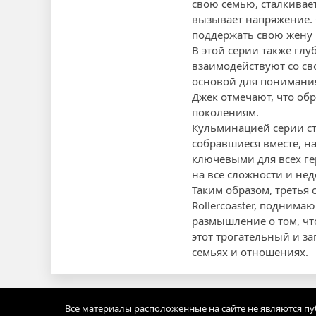
свою семью, сталкивае
вызывает напряжение. 
поддержать свою жену Б
В этой серии также гл
взаимодействуют со св
основой для понимания 
Джек отмечают, что об
поколениям.
Кульминацией серии ст
собравшиеся вместе, н
ключевыми для всех ге
на все сложности и не
Таким образом, третья
Rollercoaster, подним
размышление о том, чт
этот трогательный и з
семьях и отношениях.
Все материалы расположенные на сайте не являются п