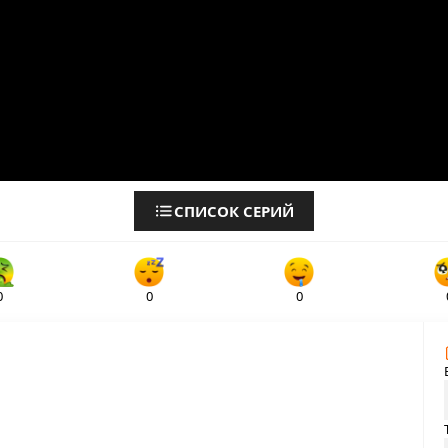
СПИСОК СЕРИЙ
0
0
0