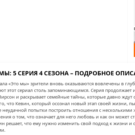
МЫ: 5 СЕРИЯ 4 СЕЗОНА – ПОДРОБНОЕ ОПИ
риала «Это мы» зрители вновь оказываются вовлечены в глу
ют этот сериал столь запоминающимся. Серия продолжает 
ирсон и раскрывает семейные тайны, которые давно ждут с
го, что Кевин, который осознал новый этап своей жизни, пы
ле неудачной попытки построить отношения с несколькими
ения о том, что означает для него любовь и как он может 
ин решает, что ему нужно изменить свой подход к жизни и 
ми.