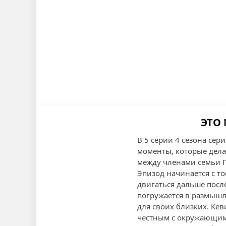
ЭТО 
В 5 серии 4 сезона се
моменты, которые дела
между членами семьи П
Эпизод начинается с то
двигаться дальше пос
погружается в размышл
для своих близких. Кев
честным с окружающи