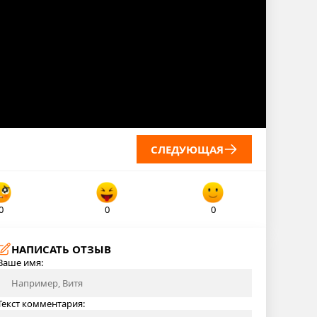
СЛЕДУЮЩАЯ
0
0
0
НАПИСАТЬ ОТЗЫВ
Ваше имя:
Текст комментария: