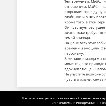
Тем временем, Мэйбл и
отношениях. Мэйбл, пы
открывает свою душу и
глубиной и в них проя
Кроме того, в этой сер
Он чувствует растущее
жизнь тоже требует вн
темой эпизода.
На фоне всех этих соб
времени и эмоциям. Эт
персонажу.
В финале эпизода мы в
моменты, что приводит
вдохновляюще – напом
Не упустите возможност
чувств о жизни, семье 
Все материалы расположенные на сайте не являются п
исключительно информационно-озн