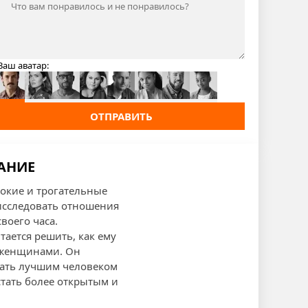
Ваш аватар:
ОТПРАВИТЬ
САНИЕ
бокие и трогательные
исследовать отношения
воего часа.
тается решить, как ему
 женщинами. Он
стать лучшим человеком
стать более открытым и