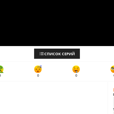
СПИСОК СЕРИЙ
0
0
0