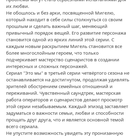
их любви.
Не обошлось и без арки, посвященной Мигелю,
который находит в себе силы столкнуться со своим
прошлым и сделать важный шаг, меняющий
привычный порядок вещей. Его развитие персонажа
становится одной из ярких линий этой серии. С
каждым новым раскрытием Мигель становится все
более многослойным героем, что только
подчеркивает мастерство сценаристов в создании
интересных и сложных персонажей.
Сериал "Это мы" в третьей серии четвёртого сезона не
останавливается на достигнутом, продолжая удивлять
зрителей обострением семейных отношений и
переживаний. Чувственный саундтрек, мастерская
работа операторов и сценаристов делают просмотр
этой серии незабываемым. Каждый эпизод заставляет
задуматься о важности семьи, любви и способности
прощать друг друга, что и является основной темой
всего сериала.
Не упустите возможность увидеть эту пронизанную