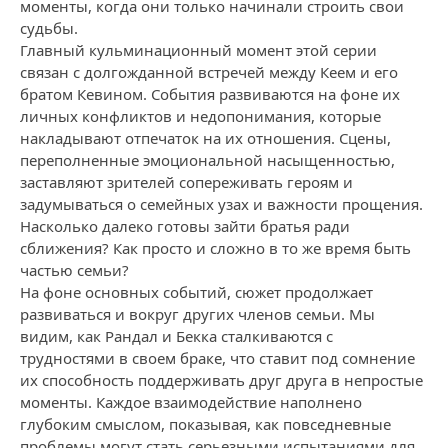
моменты, когда они только начинали строить свои
судьбы.
Главный кульминационный момент этой серии
связан с долгожданной встречей между Кеем и его
братом Кевином. События развиваются на фоне их
личных конфликтов и недопонимания, которые
накладывают отпечаток на их отношения. Сцены,
переполненные эмоциональной насыщенностью,
заставляют зрителей сопереживать героям и
задумываться о семейных узах и важности прощения.
Насколько далеко готовы зайти братья ради
сближения? Как просто и сложно в то же время быть
частью семьи?
На фоне основных событий, сюжет продолжает
развиваться и вокруг других членов семьи. Мы
видим, как Рандал и Бекка сталкиваются с
трудностями в своем браке, что ставит под сомнение
их способность поддерживать друг друга в непростые
моменты. Каждое взаимодействие наполнено
глубоким смыслом, показывая, как повседневные
проблемы могут стать серьезными испытаниями для