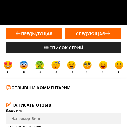
ПРЕДЫДУЩАЯ
СЛЕДУЮЩАЯ
СПИСОК СЕРИЙ
0
0
0
0
0
0
0
0
ОТЗЫВЫ И КОММЕНТАРИИ
НАПИСАТЬ ОТЗЫВ
Ваше имя:
Текст комментария: