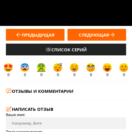
ПРЕДЫДУЩАЯ
СЛЕДУЮЩАЯ
СПИСОК СЕРИЙ
0
0
0
0
0
0
0
0
ОТЗЫВЫ И КОММЕНТАРИИ
НАПИСАТЬ ОТЗЫВ
Ваше имя:
Текст комментария: