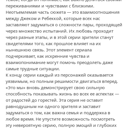
переживаниями и чувствами с близкими.
Неотъемлемая часть сюжета — это взаимоотношения
между Джеком и Ребеккой, которые всех нас
заставляют задуматься о сложности пары, проходящей
через множество испытаний. Их любовь проходит
через разные этапы, и в этой серии зрители станут
свидетелями того, как прошлое влияет на их
нынешнюю связь. Этот элемент сериала
подчеркивает, как искренние чувства и
взаимопонимание могут помочь преодолеть даже
самые трудные ситуации.
К концу серии каждый из персонажей оказывается
уязвимым, но полным решимости двигаться вперед.
«Это мы» вновь демонстрирует свою сильную
способность показывать жизнь во всех ее аспектах —
от радостей до горестей. Эта серия не оставит
равнодушным ни одного зрителя и заставит
задуматься о том, как важна семья и поддержка в
любое время. Не упустите возможность посмотреть
эту невероятную серию, полную эмоций и глубоких