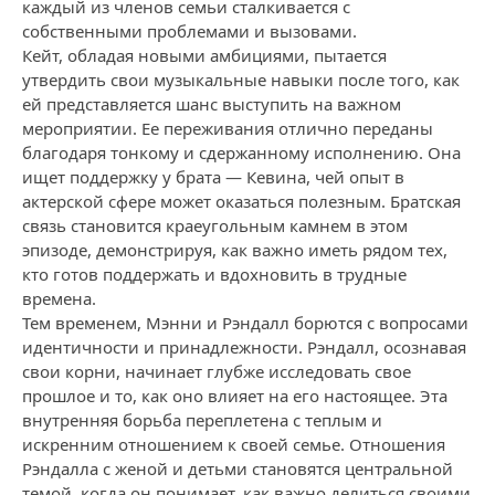
каждый из членов семьи сталкивается с
собственными проблемами и вызовами.
Кейт, обладая новыми амбициями, пытается
утвердить свои музыкальные навыки после того, как
ей представляется шанс выступить на важном
мероприятии. Ее переживания отлично переданы
благодаря тонкому и сдержанному исполнению. Она
ищет поддержку у брата — Кевина, чей опыт в
актерской сфере может оказаться полезным. Братская
связь становится краеугольным камнем в этом
эпизоде, демонстрируя, как важно иметь рядом тех,
кто готов поддержать и вдохновить в трудные
времена.
Тем временем, Мэнни и Рэндалл борются с вопросами
идентичности и принадлежности. Рэндалл, осознавая
свои корни, начинает глубже исследовать свое
прошлое и то, как оно влияет на его настоящее. Эта
внутренняя борьба переплетена с теплым и
искренним отношением к своей семье. Отношения
Рэндалла с женой и детьми становятся центральной
темой, когда он понимает, как важно делиться своими