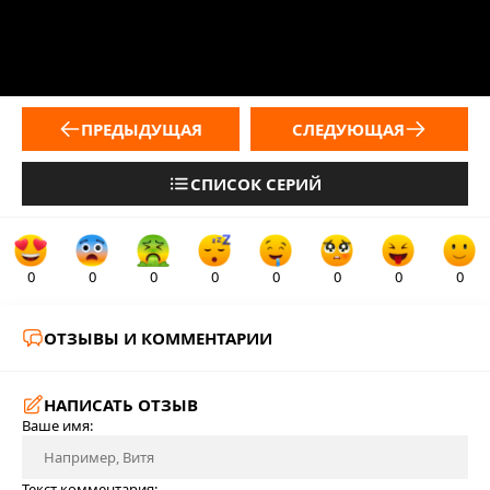
ПРЕДЫДУЩАЯ
СЛЕДУЮЩАЯ
СПИСОК СЕРИЙ
0
0
0
0
0
0
0
0
ОТЗЫВЫ И КОММЕНТАРИИ
НАПИСАТЬ ОТЗЫВ
Ваше имя:
Текст комментария: