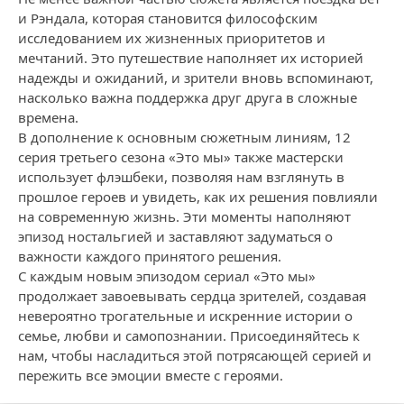
и Рэндала, которая становится философским
исследованием их жизненных приоритетов и
мечтаний. Это путешествие наполняет их историей
надежды и ожиданий, и зрители вновь вспоминают,
насколько важна поддержка друг друга в сложные
времена.
В дополнение к основным сюжетным линиям, 12
серия третьего сезона «Это мы» также мастерски
использует флэшбеки, позволяя нам взглянуть в
прошлое героев и увидеть, как их решения повлияли
на современную жизнь. Эти моменты наполняют
эпизод ностальгией и заставляют задуматься о
важности каждого принятого решения.
С каждым новым эпизодом сериал «Это мы»
продолжает завоевывать сердца зрителей, создавая
невероятно трогательные и искренние истории о
семье, любви и самопознании. Присоединяйтесь к
нам, чтобы насладиться этой потрясающей серией и
пережить все эмоции вместе с героями.