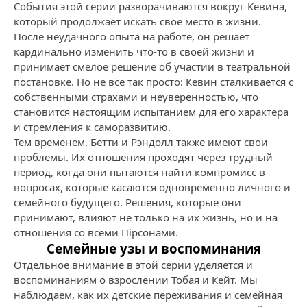
События этой серии разворачиваются вокруг Кевина,
который продолжает искать свое место в жизни.
После неудачного опыта на работе, он решает
кардинально изменить что-то в своей жизни и
принимает смелое решение об участии в театральной
постановке. Но не все так просто: Кевин сталкивается с
собственными страхами и неуверенностью, что
становится настоящим испытанием для его характера
и стремления к саморазвитию.
Тем временем, Бетти и Рэндолл также имеют свои
проблемы. Их отношения проходят через трудный
период, когда они пытаются найти компромисс в
вопросах, которые касаются одновременно личного и
семейного будущего. Решения, которые они
принимают, влияют не только на их жизнь, но и на
отношения со всеми Пірсонами.
Семейные узы и воспоминания
Отдельное внимание в этой серии уделяется и
воспоминаниям о взрослении Тобая и Кейт. Мы
наблюдаем, как их детские переживания и семейная