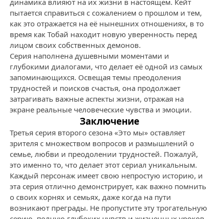
динамика влияют на их жизни в настоящем. Кейт
пытается справиться с сожалением о прошлом и тем,
как это отражается на её нынешних отношениях, в то
время как Тобай находит новую уверенность перед
лицом своих собственных демонов.
Серия наполнена душевными моментами и
глубокими диалогами, что делает её одной из самых
запоминающихся. Освещая темы преодоления
трудностей и поисков счастья, она продолжает
затрагивать важные аспекты жизни, отражая на
экране реальные человеческие чувства и эмоции.
Заключение
Третья серия второго сезона «Это мы» оставляет
зрителя с множеством вопросов и размышлений о
семье, любви и преодолении трудностей. Пожалуй,
это именно то, что делает этот сериал уникальным.
Каждый персонаж имеет свою непростую историю, и
эта серия отлично демонстрирует, как важно помнить
о своих корнях и семьях, даже когда на пути
возникают преграды. Не пропустите эту трогательную
серию, полную глубоких чувств и жизненных уроков.