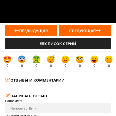
ПРЕДЫДУЩАЯ
СЛЕДУЮЩАЯ
СПИСОК СЕРИЙ
0
0
0
0
0
0
0
0
ОТЗЫВЫ И КОММЕНТАРИИ
НАПИСАТЬ ОТЗЫВ
Ваше имя:
Текст комментария: