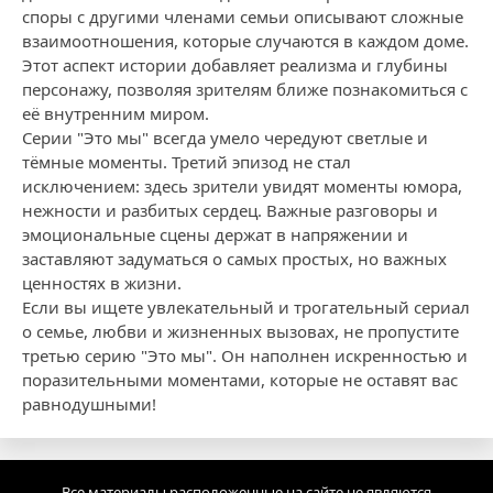
споры с другими членами семьи описывают сложные
взаимоотношения, которые случаются в каждом доме.
Этот аспект истории добавляет реализма и глубины
персонажу, позволяя зрителям ближе познакомиться с
её внутренним миром.
Серии "Это мы" всегда умело чередуют светлые и
тёмные моменты. Третий эпизод не стал
исключением: здесь зрители увидят моменты юмора,
нежности и разбитых сердец. Важные разговоры и
эмоциональные сцены держат в напряжении и
заставляют задуматься о самых простых, но важных
ценностях в жизни.
Если вы ищете увлекательный и трогательный сериал
о семье, любви и жизненных вызовах, не пропустите
третью серию "Это мы". Он наполнен искренностью и
поразительными моментами, которые не оставят вас
равнодушными!
Все материалы расположенные на сайте не являются