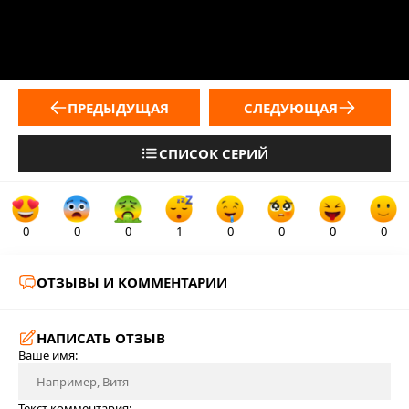
ПРЕДЫДУЩАЯ
СЛЕДУЮЩАЯ
СПИСОК СЕРИЙ
0
0
0
1
0
0
0
0
ОТЗЫВЫ И КОММЕНТАРИИ
НАПИСАТЬ ОТЗЫВ
Ваше имя:
Текст комментария: